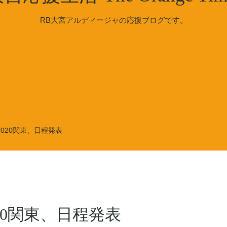
RB大宮アルディージャの応援ブログです。
020関東、日程発表
20関東、日程発表