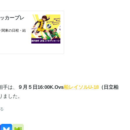
相手は、
９月５日16:00K.Ovs
柏レイソルU-18
（日立柏
りました。
る