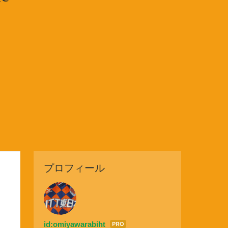
プロフィール
id:omiyawarabiht
はて