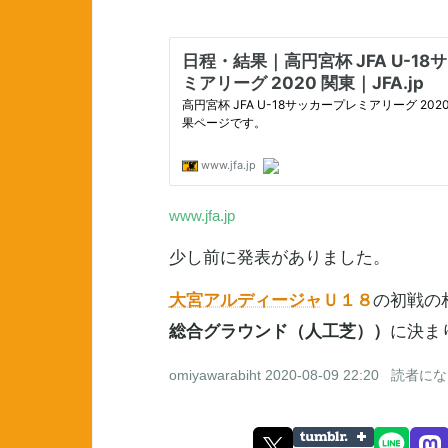
www.jfa.jp
少し前に発表がありました。
大宮アルディージャ
Ｕ１８
の初戦の
総合グラウンド（人工芝））
に決ま
omiyawarabiht
2020-08-09 22:20
読者にな