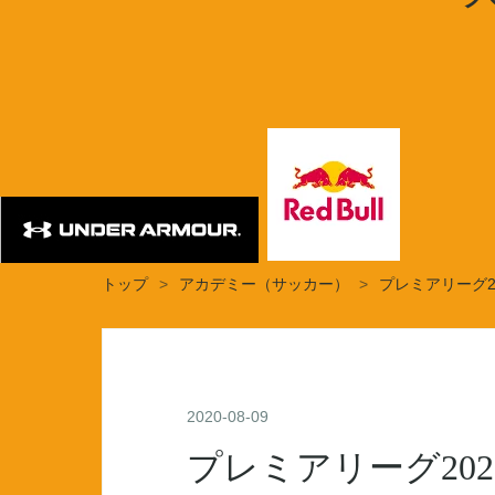
トップ
>
アカデミー（サッカー）
>
プレミアリーグ2
2020
-
08
-
09
プレミアリーグ20