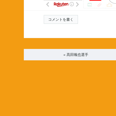
コメントを書く
«
髙田颯也選手